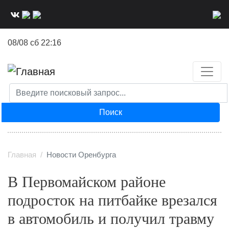
Перейти
к
основному
08/08 сб 22:16
содержанию
Поиск
Главная
Новости Оренбурга
В Первомайском районе
подросток на питбайке врезался
в автомобиль и получил травму