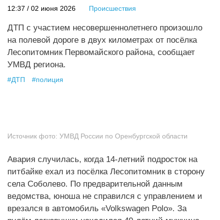
12:37 / 02 июня 2026
Происшествия
ДТП с участием несовершеннолетнего произошло
на полевой дороге в двух километрах от посёлка
Лесопитомник Первомайского района, сообщает
УМВД региона.
#
ДТП
#
полиция
Источник фото:
УМВД России по Оренбургской области
Авария случилась, когда 14‑летний подросток на
питбайке ехал из посёлка Лесопитомник в сторону
села Соболево. По предварительной данным
ведомства, юноша не справился с управлением и
врезался в автомобиль «Volkswagen Polo». За