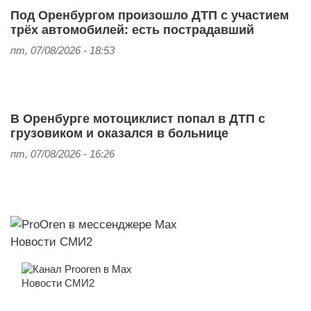
Под Оренбургом произошло ДТП с участием
трёх автомобилей: есть пострадавший
пт, 07/08/2026 - 18:53
В Оренбурге мотоциклист попал в ДТП с
грузовиком и оказался в больнице
пт, 07/08/2026 - 16:26
Новости СМИ2
Новости СМИ2