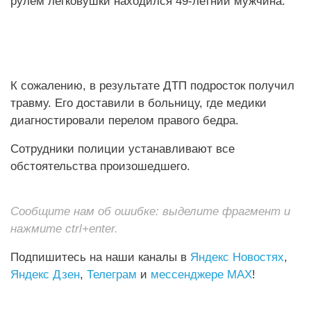
рулём легковушки находился 49‑летний мужчина.
К сожалению, в результате ДТП подросток получил
травму. Его доставили в больницу, где медики
диагностировали перелом правого бедра.
Сотрудники полиции устанавливают все
обстоятельства произошедшего.
Сообщите нам об ошибке: выделите фрагмент и
нажмите ctrl+enter.
Подпишитесь на наши каналы в
Яндекс Новостях
,
Яндекс Дзен
,
Телеграм
и
мессенджере MAX
!