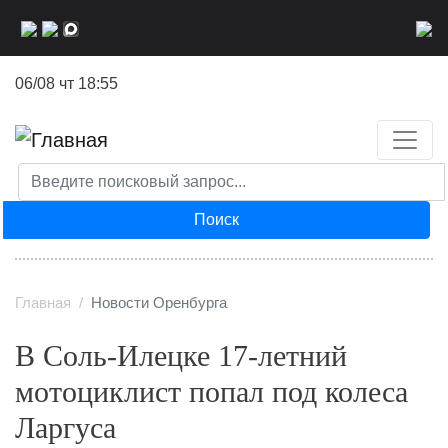
Перейти
к
основному
06/08 чт 18:55
содержанию
Поиск
Главная
Новости Оренбурга
В Соль-Илецке 17-летний
мотоциклист попал под колеса
Ларгуса