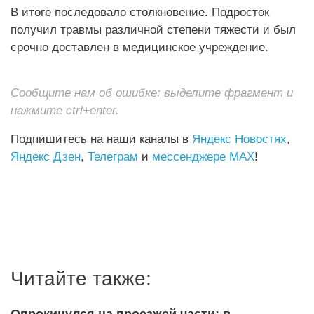
В итоге последовало столкновение. Подросток
получил травмы различной степени тяжести и был
срочно доставлен в медицинское учреждение.
Сообщите нам об ошибке: выделите фрагмент и
нажмите ctrl+enter.
Подпишитесь на наши каналы в
Яндекс Новостях
,
Яндекс Дзен
,
Телеграм
и
мессенджере MAX
!
Читайте также:
Опрокинулся на проезжей части: в