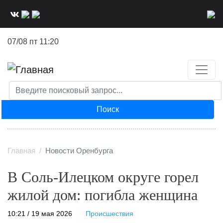
Перейти
к
основному
07/08 пт 11:20
содержанию
Поиск
Главная
Новости Оренбурга
В Соль-Илецком округе горел
жилой дом: погибла женщина
10:21 / 19 мая 2026
Происшествия