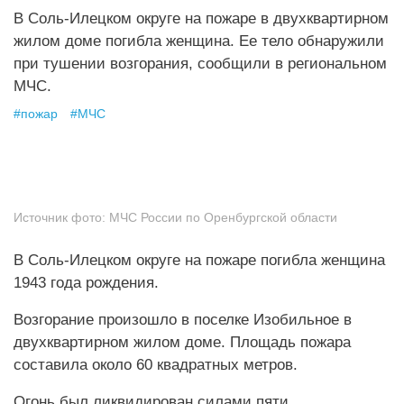
В Соль-Илецком округе на пожаре в двухквартирном
жилом доме погибла женщина. Ее тело обнаружили
при тушении возгорания, сообщили в региональном
МЧС.
#
пожар
#
МЧС
Источник фото:
МЧС России по Оренбургской области
В Соль-Илецком округе на пожаре погибла женщина
1943 года рождения.
Возгорание произошло в поселке Изобильное в
двухквартирном жилом доме. Площадь пожара
составила около 60 квадратных метров.
Огонь был ликвидирован силами пяти