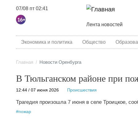
07/08 пт 02:41
Основная навига
Лента новостей
category menu
Экономика и политика
Общество
Образова
Главная
Новости Оренбурга
В Тюльганском районе при по
12:44 / 07 июня 2026
Происшествия
Трагедия произошла 7 июня в селе Троицкое, со
#
пожар