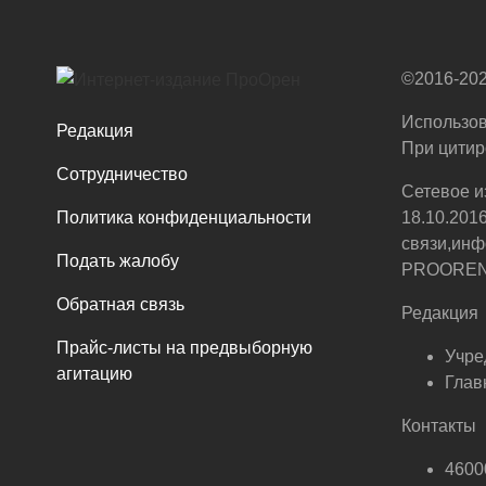
©2016-202
Использов
Редакция
При цитир
Сотрудничество
Сетевое и
Политика конфиденциальности
18.10.201
связи,инф
Подать жалобу
PROOREN.R
Обратная связь
Редакция
Прайс-листы на предвыборную
Учре
агитацию
Глав
Контакты
46000