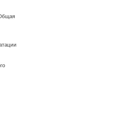
 Общая
атации
го