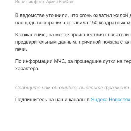
Источник фото:
Архив ProOren
В ведомстве уточнили, что огонь охватил жилой
площадь возгорания составила 150 квадратных м
К сожалению, на месте происшествия спасатели 
предварительным данным, причиной пожара стал
печи.
По информации МЧС, за прошедшие сутки на терр
характера.
Сообщите нам об ошибке: выделите фрагмент и 
Подпишитесь на наши каналы в
Яндекс Новостях