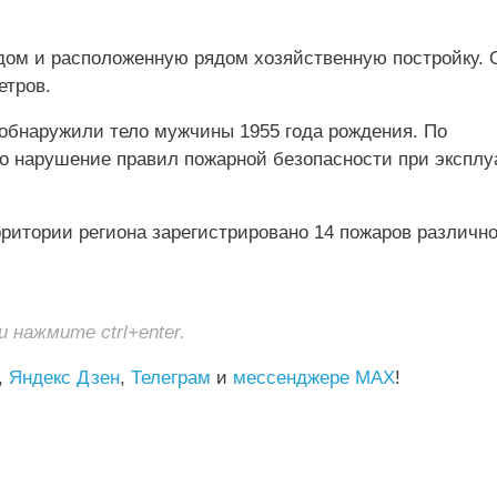
 дом и расположенную рядом хозяйственную постройку.
етров.
обнаружили тело мужчины 1955 года рождения. По
о нарушение правил пожарной безопасности при эксплу
итории региона зарегистрировано 14 пожаров различно
нажмите ctrl+enter.
,
Яндекс Дзен
,
Телеграм
и
мессенджере MAX
!