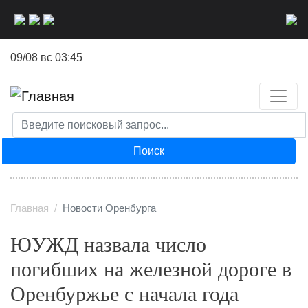
Перейти
к
основному
09/08 вс 03:45
содержанию
Поиск
Главная
Новости Оренбурга
ЮУЖД назвала число
погибших на железной дороге в
Оренбуржье с начала года