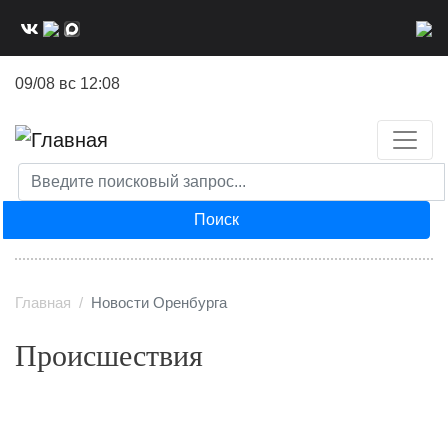
Перейти
к
основному
09/08 вс 12:08
содержанию
Поиск
Главная
Новости Оренбурга
Происшествия