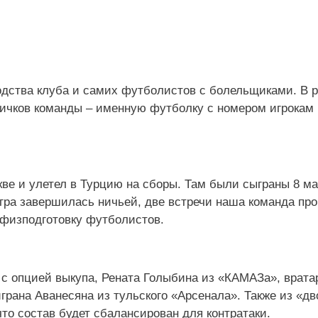
водства клуба и самих футболистов с болельщиками. В 
ичков команды – именную футболку с номером игрокам
ве и улетел в Турцию на сборы. Там были сыграны 8 ма
гра завершилась ничьей, две встречи наша команда про
 физподготовку футболистов.
с опцией выкупа, Рената Голыбина из «КАМАЗа», врата
рана Аванесяна из тульского «Арсенала». Также из «дв
то состав будет сбалансирован для контратаки.