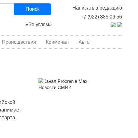
Написать в редакцию
Поиск
+7 (922) 885 06 56
«За углом»
Происшествия
Криминал
Авто
Новости СМИ2
ийской
занимает
старта.