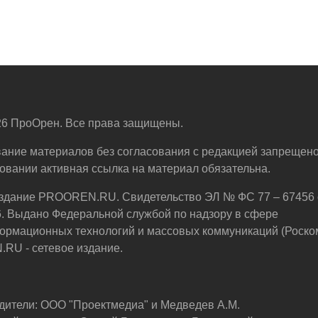
6 ПроОрен. Все права защищены.
ание материалов без согласования с редакцией запрещено
овании активная ссылка на материал обязательна.
здание PROOREN.RU. Свидетельство ЭЛ № ФС 77 – 67456 
6. Выдано Федеральной службой по надзору в сфере
ормационных технологий и массовых коммуникаций (Роско
U - сетевое издание.
дители: ООО "Проектмедиа" и Медведев А.М.