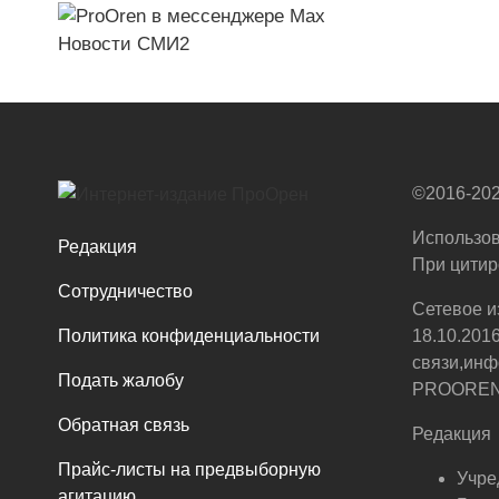
Новости СМИ2
©2016-202
Использов
Редакция
При цитир
Сотрудничество
Сетевое и
Политика конфиденциальности
18.10.201
связи,инф
Подать жалобу
PROOREN.R
Обратная связь
Редакция
Прайс-листы на предвыборную
Учре
агитацию