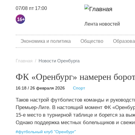
07/08 пт 17:00
Основная навига
Лента новостей
category menu
Экономика и политика
Общество
Образова
Главная
Новости Оренбурга
ФК «Оренбург» намерен борот
16:18 / 26 февраля 2026
Спорт
Таков настрой футболистов команды и руководст
Премьер-Лиге. В настоящий момент ФК «Оренбур
15-е место в турнирной таблице и борется за вы
Однако поддержка местных болельщиков и свежи
#
футбольный клуб "Оренбург"