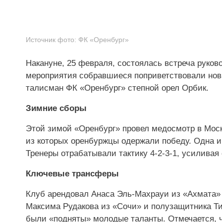
Источник фото:
ФК «Оренбург»
Накануне, 25 февраля, состоялась встреча руко
мероприятия собравшиеся поприветствовали нов
талисман ФК «Оренбург» степной орел Орбик.
Зимние сборы
Этой зимой «Оренбург» провел медосмотр в Моск
из которых оренбуржцы одержали победу. Одна и
Тренеры отрабатывали тактику 4-2-3-1, усиливая
Ключевые трансферы
Клуб арендовал Анаса Эль-Махрауи из «Ахмата» 
Максима Рудакова из «Сочи» и полузащитника Тиг
были «подняты» молодые таланты. Отмечается, ч