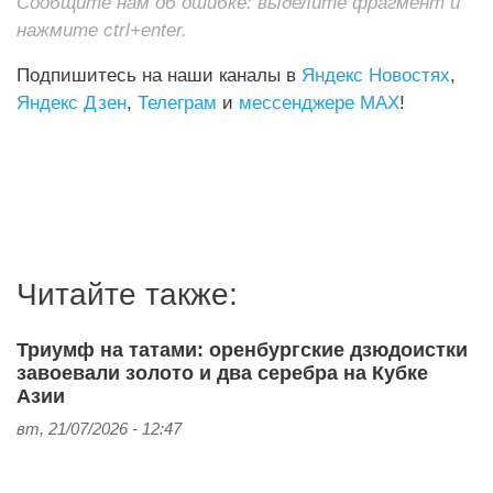
Сообщите нам об ошибке: выделите фрагмент и
нажмите ctrl+enter.
Подпишитесь на наши каналы в
Яндекс Новостях
,
Яндекс Дзен
,
Телеграм
и
мессенджере MAX
!
Читайте также:
Триумф на татами: оренбургские дзюдоистки
завоевали золото и два серебра на Кубке
Азии
вт, 21/07/2026 - 12:47