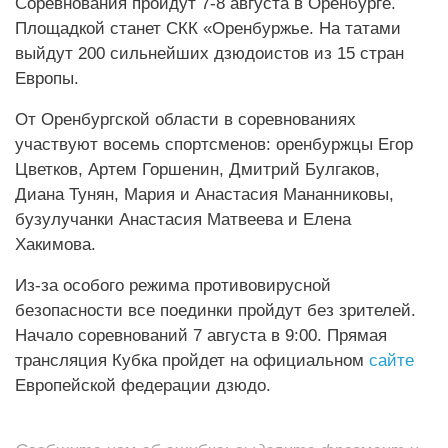
Соревнования пройдут 7-8 августа в Оренбурге.
Площадкой станет СКК «Оренбуржье. На татами
выйдут 200 сильнейших дзюдоистов из 15 стран
Европы.
От Оренбургской области в соревнованиях
участвуют восемь спортсменов: оренбуржцы Егор
Цветков, Артем Горшенин, Дмитрий Булгаков,
Диана Тунян, Мария и Анастасия Мананниковы,
бузулучанки Анастасия Матвеева и Елена
Хакимова.
Из-за особого режима противовирусной
безопасности все поединки пройдут без зрителей.
Начало соревнований 7 августа в 9:00. Прямая
трансляция Кубка пройдет на официальном
сайте
Европейской федерации дзюдо.