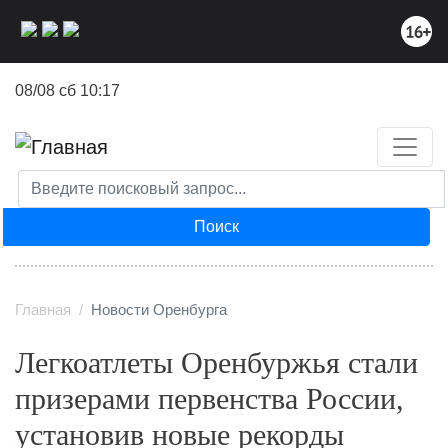
Перейти
к
основному
содержанию
08/08 сб 10:17
Поиск
Главная
Новости Оренбурга
Легкоатлеты Оренбуржья стали
призерами первенства России,
установив новые рекорды