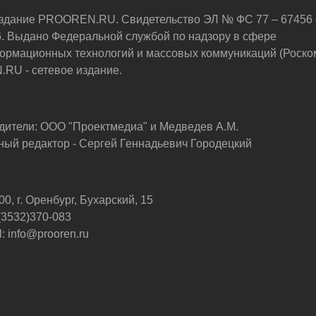
здание PROOREN.RU. Свидетельство ЭЛ № ФС 77 – 67456 
6. Выдано Федеральной службой по надзору в сфере
ормационных технологий и массовых коммуникаций (Роско
U - сетевое издание.
дители: ООО "Проектмедиа" и Медведев А.М.
ный редактор - Сергей Геннадьевич Городецкий
0, г. Оренбург, Бухарский, 15
 (3532)370-083
: info@prooren.ru