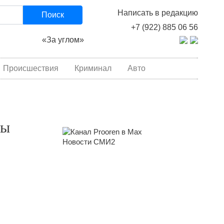
Написать в редакцию
Поиск
+7 (922) 885 06 56
«За углом»
Происшествия
Криминал
Авто
пы
Новости СМИ2