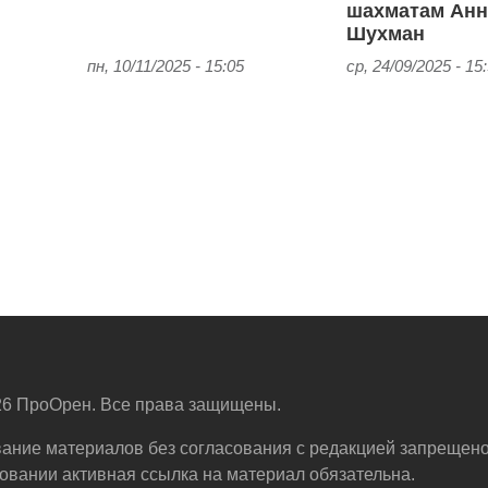
шахматам Ан
Шухман
пн, 10/11/2025 - 15:05
ср, 24/09/2025 - 15
6 ПроОрен. Все права защищены.
ание материалов без согласования с редакцией запрещено
овании активная ссылка на материал обязательна.