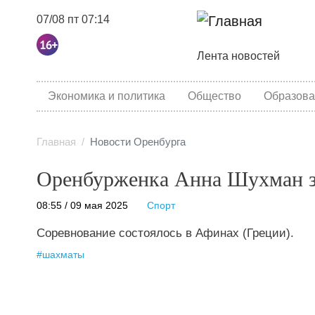
07/08 пт 07:14
Основная навига
Лента новостей
category menu
Экономика и политика
Общество
Образова
Главная
Новости Оренбурга
Оренбурженка Анна Шухман за
08:55 / 09 мая 2025
Спорт
Соревнование состоялось в Афинах (Греции).
#
шахматы