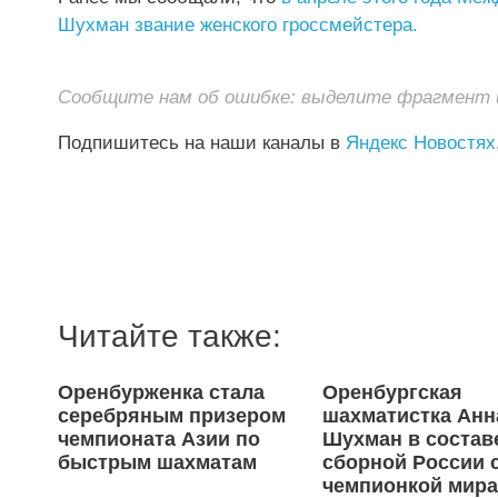
Шухман звание женского гроссмейстера.
Сообщите нам об ошибке: выделите фрагмент и 
Подпишитесь на наши каналы в
Яндекс Новостях
Читайте также:
Оренбурженка стала
Оренбургская
серебряным призером
шахматистка Анн
чемпионата Азии по
Шухман в состав
быстрым шахматам
сборной России 
чемпионкой мир