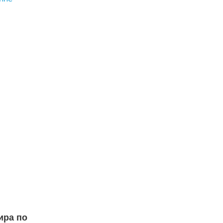
ира по