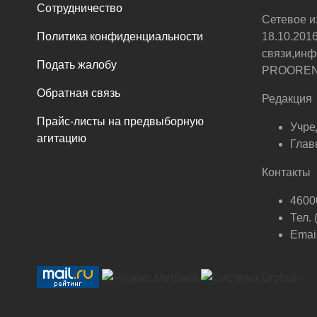
Сотрудничество
Сетевое и
Политика конфиденциальности
18.10.201
связи,инф
Подать жалобу
PROOREN.R
Обратная связь
Редакция
Прайс-листы на предвыборную
Учре
агитацию
Глав
Контакты
46000
Тел.
Email