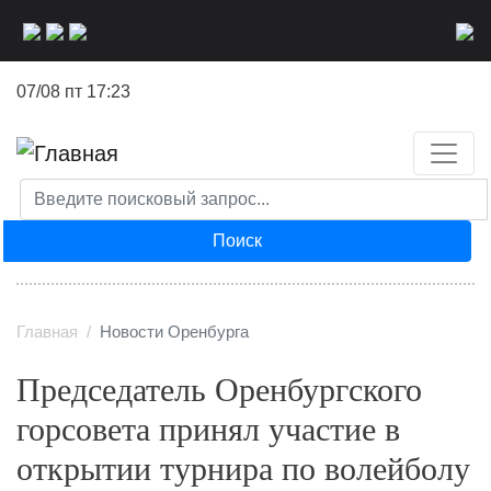
Перейти
к
основному
07/08 пт 17:23
содержанию
Поиск
Главная
Новости Оренбурга
Председатель Оренбургского
горсовета принял участие в
открытии турнира по волейболу