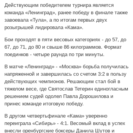
Действующим победителем турнира является
команда «Ленинград», ранее победу в финале также
завоевала «Тула», а по итогам первых двух
розыгрышей лидировала «Кама».
Бои проходят в пяти весовых категориях - до 57, до
67, до 71, до 80 и свыше 86 килограммов. Формат
поединков - четыре раунда по три минуты.
В матче «Ленинград» - «Москва» борьба получилась
напряженной и завершилась со счетом 3:2 в пользу
действующих чемпионов. Решающим стал бой в
тяжелом весе, где Святослав Тетерин единогласным
решением судей одолел Павла Дорошилова и
принес команде итоговую победу.
В другом четвертьфинале «Кама» уверенно
переиграла «Сибирь» - 4:1. Весомый вклад в успех
внесли оренбургские боксеры Данила Шутов и