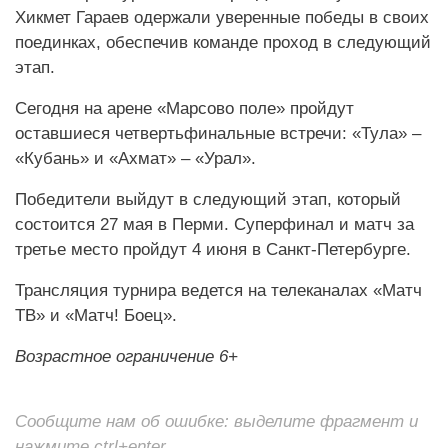
Хикмет Гараев одержали уверенные победы в своих
поединках, обеспечив команде проход в следующий
этап.
Сегодня на арене «Марсово поле» пройдут
оставшиеся четвертьфинальные встречи: «Тула» –
«Кубань» и «Ахмат» – «Урал».
Победители выйдут в следующий этап, который
состоится 27 мая в Перми. Суперфинал и матч за
третье место пройдут 4 июня в Санкт-Петербурге.
Трансляция турнира ведется на телеканалах «Матч
ТВ» и «Матч! Боец».
Возрастное ограничение 6+
Сообщите нам об ошибке: выделите фрагмент и
нажмите ctrl+enter.