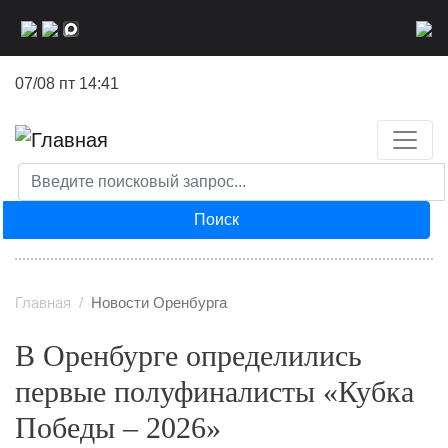
Перейти
к
основному
07/08 пт 14:41
содержанию
Поиск
Главная
Новости Оренбурга
В Оренбурге определились
первые полуфиналисты «Кубка
Победы – 2026»