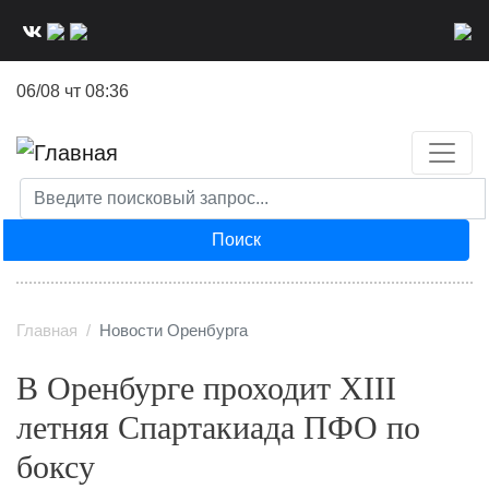
Перейти
к
основному
06/08 чт 08:36
содержанию
Поиск
Главная
Новости Оренбурга
В Оренбурге проходит XIII
летняя Спартакиада ПФО по
боксу