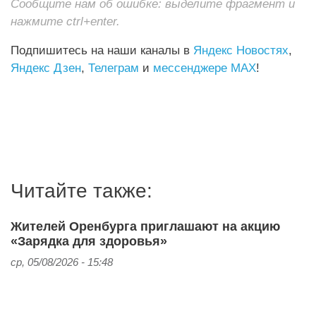
Сообщите нам об ошибке: выделите фрагмент и
нажмите ctrl+enter.
Подпишитесь на наши каналы в
Яндекс Новостях
,
Яндекс Дзен
,
Телеграм
и
мессенджере MAX
!
Читайте также:
Жителей Оренбурга приглашают на акцию
«Зарядка для здоровья»
ср, 05/08/2026 - 15:48