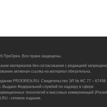
6 ПроОрен. Все права защищены.
ание материалов без согласования с редакцией запрещено
овании активная ссылка на материал обязательна.
здание PROOREN.RU. Свидетельство ЭЛ № ФС 77 – 67456 
6. Выдано Федеральной службой по надзору в сфере
ормационных технологий и массовых коммуникаций (Роско
U - сетевое издание.