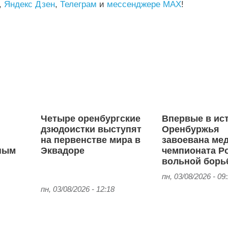
,
Яндекс Дзен
,
Телеграм
и
мессенджере MAX
!
Четыре оренбургские
Впервые в ис
дзюдоистки выступят
Оренбуржья
я
на первенстве мира в
завоевана ме
ным
Эквадоре
чемпионата Р
вольной борь
пн, 03/08/2026 - 09
пн, 03/08/2026 - 12:18