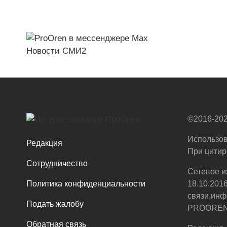
Новости СМИ2
©2016-202
Использов
Редакция
При цитир
Сотрудничество
Сетевое и
Политика конфиденциальности
18.10.201
связи,инф
Подать жалобу
PROOREN.R
Обратная связь