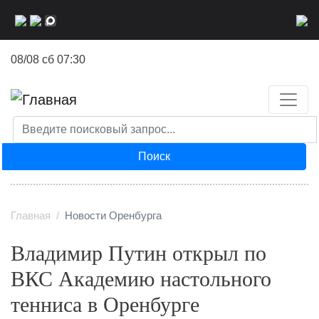
Перейти
к
основному
08/08 сб 07:30
содержанию
Поиск
Главная
Новости Оренбурга
Владимир Путин открыл по
ВКС Академию настольного
тенниса в Оренбурге