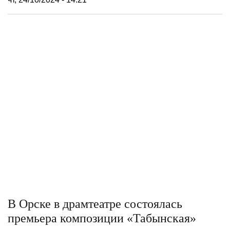
В Орске в драмтеатре состоялась
премьера композиции «Табынская»