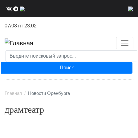
Перейти
к
основному
07/08 пт 23:02
содержанию
Поиск
Главная
Новости Оренбурга
драмтеатр