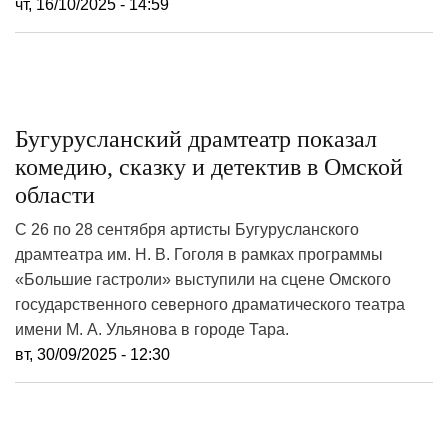
чт, 16/10/2025 - 14:59
Бугурусланский драмтеатр показал
комедию, сказку и детектив в Омской
области
С 26 по 28 сентября артисты Бугурусланского
драмтеатра им. Н. В. Гоголя в рамках программы
«Большие гастроли» выступили на сцене Омского
государственного северного драматического театра
имени М. А. Ульянова в городе Тара.
вт, 30/09/2025 - 12:30