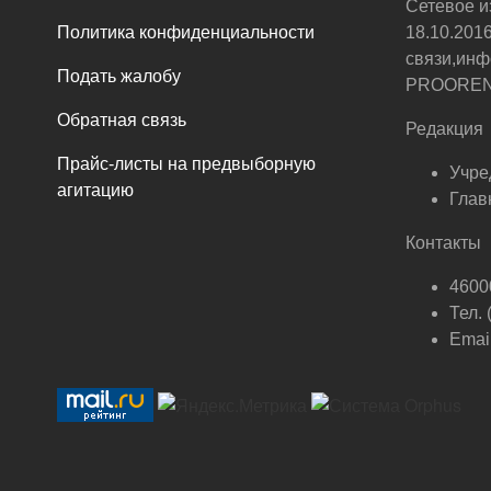
Сетевое и
Политика конфиденциальности
18.10.201
связи,инф
Подать жалобу
PROOREN.R
Обратная связь
Редакция
Прайс-листы на предвыборную
Учре
агитацию
Глав
Контакты
46000
Тел.
Email