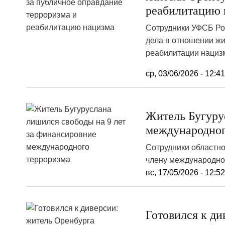
реабилитацию 
Сотрудники УФСБ Ро
дела в отношении жи
реабилитации нациз
ср, 03/06/2026 - 12:4
Житель Бугуру
международног
Сотрудники областн
члену международно
вс, 17/05/2026 - 12:5
Готовился к ди