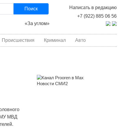
Написать в редакцию
Поиск
+7 (922) 885 06 56
«За углом»
Происшествия
Криминал
Авто
Новости СМИ2
оловного
а МУ МВД
телей.