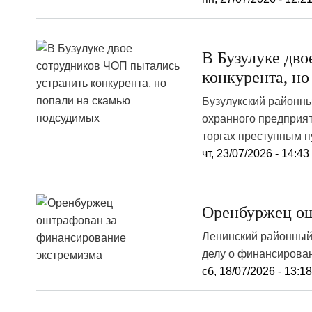
В Бузулуке дв
конкурента, н
Бузулукский районны
охранного предприят
торгах преступным п
чт, 23/07/2026 - 14:43
Оренбуржец ош
Ленинский районный
делу о финансирован
сб, 18/07/2026 - 13:1