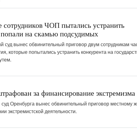
ое сотрудников ЧОП пытались устранить
о попали на скамью подсудимых
й суд вынес обвинительный приговор двум сотрудникам ча
ия, которые попытались устранить конкурента на государс
утем.
трафован за финансирование экстремизма
 суд Оренбурга вынес обвинительный приговор местному ж
ии экстремистской деятельности.
8