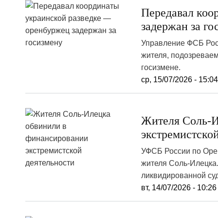
Передавал коо
задержан за го
Управление ФСБ Рос
жителя, подозреваем
госизмене.
ср, 15/07/2026 - 15:0
Жителя Соль-И
экстремистско
УФСБ России по Орен
жителя Соль-Илецка
ликвидированной суд
вт, 14/07/2026 - 10:26