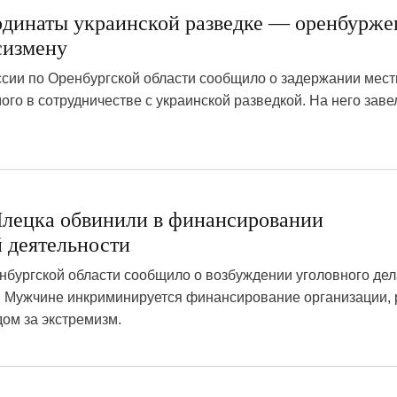
рдинаты украинской разведке — оренбурже
сизмену
сии по Оренбургской области сообщило о задержании мест
ого в сотрудничестве с украинской разведкой. На него заве
4
лецка обвинили в финансировании
й деятельности
бургской области сообщило о возбуждении уголовного дел
. Мужчине инкриминируется финансирование организации,
ом за экстремизм.