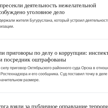
 пресекли деятельность нежелательной
озбуждено уголовное дело
ержали жителя Бугуруслана, который устроил деятельност
изации.
ли приговоры по делу о коррупции: инспек
 и посредник оштрафованы
 силу приговор Октябрьского районного суда Орска в отно
Ростехнадзора и его сообщника. Суд поставил точку в деле
значительном размере.
рга взяли за публичное оправдание террор