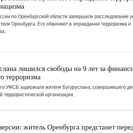
нацизма
ссии по Оренбургской области завершили расследование у
теля Оренбурга. Его обвиняют в оправдании терроризма и
ма.
1
слана лишился свободы на 9 лет за финанс
о терроризма
ого УФСБ задержали жителя Бугуруслана, совершившего д
й террористической организации.
2
версии: житель Оренбурга предстанет пере