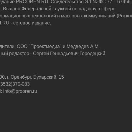
здание PROOREN.RU. Свидетельство ЭЛ № ФС 77 – 67456 
6. Выдано Федеральной службой по надзору в сфере
ормационных технологий и массовых коммуникаций (Роско
U - сетевое издание.
дители: ООО "Проектмедиа" и Медведев А.М.
ный редактор - Сергей Геннадьевич Городецкий
0, г. Оренбург, Бухарский, 15
 (3532)370-083
: info@prooren.ru