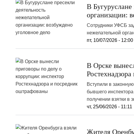
В Бугуруслане
организации: в
Сотрудники УФСБ зад
нежелательной орган
пт, 10/07/2026 - 12:00
В Орске вынес
Ростехнадзора
Вступили в законную
бывшего инспектора 
получении взятки в 
чт, 25/06/2026 - 11:11
️Жителя Оренбу