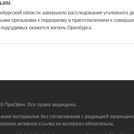
тьям
бургской области завершило расследование уголовного де
чными призывами к терроризму и приготовлением к соверш
 подсудимых окажется житель Оренбурга.
6 ПроОрен. Все права защищены.
ание материалов без согласования с редакцией запрещено
овании активная ссылка на материал обязательна.