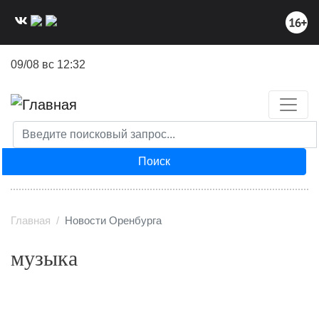
Перейти
к
основному
содержанию
09/08 вс 12:32
Поиск
Главная
Новости Оренбурга
музыка