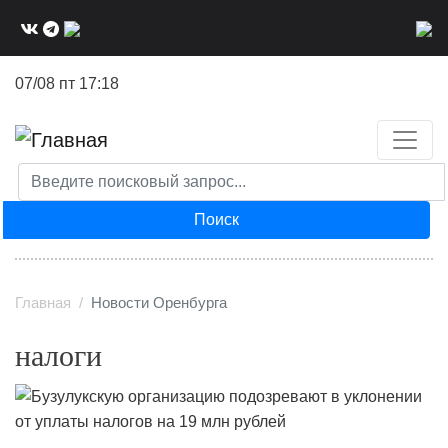
Перейти
к
основному
07/08 пт 17:18
содержанию
Поиск
Главная
Новости Оренбурга
налоги