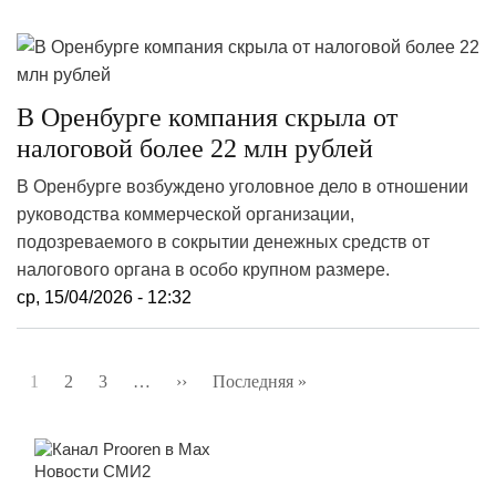
В Оренбурге компания скрыла от
налоговой более 22 млн рублей
В Оренбурге возбуждено уголовное дело в отношении
руководства коммерческой организации,
подозреваемого в сокрытии денежных средств от
налогового органа в особо крупном размере.
ср, 15/04/2026 - 12:32
Нумерация
1
2
3
…
››
Следующая
Последняя »
Последняя
страниц
страница
страница
Новости СМИ2