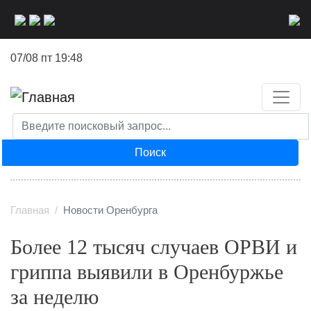
Перейти
к
основному
07/08 пт 19:48
содержанию
Поиск
Главная
Новости Оренбурга
Более 12 тысяч случаев ОРВИ и
гриппа выявили в Оренбуржье
за неделю