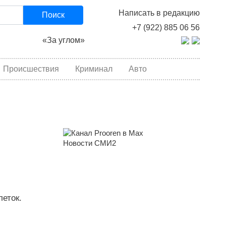
Написать в редакцию
Поиск
+7 (922) 885 06 56
«За углом»
Происшествия
Криминал
Авто
Новости СМИ2
еток.