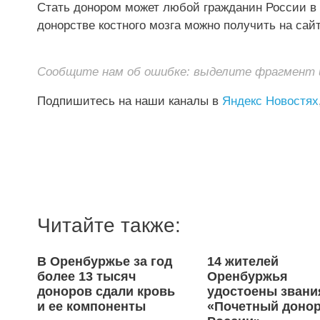
Стать донором может любой гражданин России в 
донорстве костного мозга можно получить на сай
Сообщите нам об ошибке: выделите фрагмент и 
Подпишитесь на наши каналы в
Яндекс Новостях
Читайте также:
В Оренбуржье за год
14 жителей
более 13 тысяч
Оренбуржья
доноров сдали кровь
удостоены звани
и ее компоненты
«Почетный доно