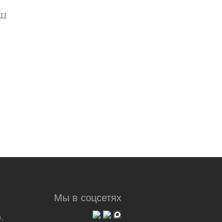
:11
Мы в соцсетях
.