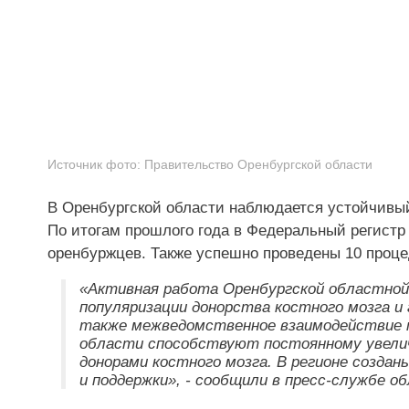
Источник фото:
Правительство Оренбургской области
В Оренбургской области наблюдается устойчивый
По итогам прошлого года в Федеральный регистр
оренбуржцев. Также успешно проведены 10 процед
«Активная работа Оренбургской областной 
популяризации донорства костного мозга и
также межведомственное взаимодействие 
области способствуют постоянному увел
донорами костного мозга. В регионе созда
и поддержки», - сообщили в пресс-службе 