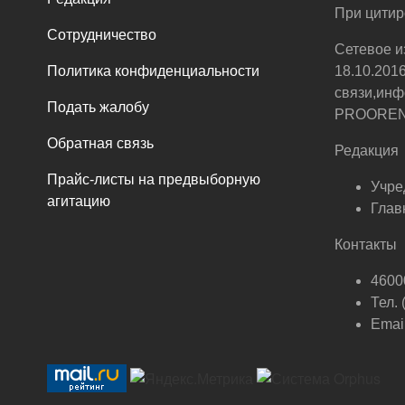
При цитир
Сотрудничество
Сетевое и
Политика конфиденциальности
18.10.201
связи,инф
Подать жалобу
PROOREN.R
Обратная связь
Редакция
Прайс-листы на предвыборную
Учре
агитацию
Глав
Контакты
46000
Тел.
Email