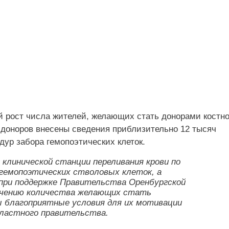
 рост числа жителей, желающих стать донорами костно
 доноров внесены сведения приблизительно 12 тысяч
ур забора гемопоэтических клеток.
клинической станции переливания крови по
 гемопоэтических стволовых клеток, а
при поддержке Правительства Оренбургской
ичению количества желающих стать
ны благоприятные условия для их мотивации
областного правительства.