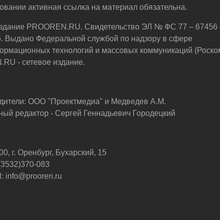
овании активная ссылка на материал обязательна.
здание PROOREN.RU. Свидетельство ЭЛ № ФС 77 – 67456 
6. Выдано Федеральной службой по надзору в сфере
ормационных технологий и массовых коммуникаций (Роско
U - сетевое издание.
дители: ООО "Проектмедиа" и Медведев А.М.
ный редактор - Сергей Геннадьевич Городецкий
0, г. Оренбург, Бухарский, 15
 (3532)370-083
: info@prooren.ru