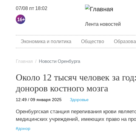
07/08 пт 18:02
Основная навига
Лента новостей
category menu
Экономика и политика
Общество
Образова
Главная
Новости Оренбурга
Около 12 тысяч человек за го
доноров костного мозга
12:49 / 09 января 2025
Здоровье
Оренбургская станция переливания крови являетс
медицинских учреждений, имеющих право на пров
#
донор