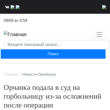
Перейти
к
основному
09/08 вс 8:59
содержанию
Поиск
Главная
Новости Оренбурга
Орчанка подала в суд на
горбольницу из-за осложнений
после операции