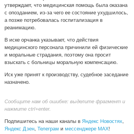
утверждает, что медицинская помощь была оказана
с опозданием, из-за чего ее состояние ухудшилось,
а позже потребовалась госпитализация в
реанимацию.
В иске орчанка указывает, что действия
медицинского персонала причинили ей физические
и моральные страдания, поэтому она просит
взыскать с больницы моральную компенсацию.
Иск уже принят к производству, судебное заседание
назначено.
Сообщите нам об ошибке: выделите фрагмент и
нажмите ctrl+enter.
Подпишитесь на наши каналы в
Яндекс Новостях
,
Яндекс Дзен
,
Телеграм
и
мессенджере MAX
!