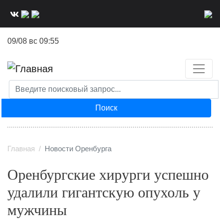
Перейти
к
основному
09/08 вс 09:55
содержанию
Поиск
Главная
Новости Оренбурга
Оренбургские хирурги успешно
удалили гигантскую опухоль у
мужчины