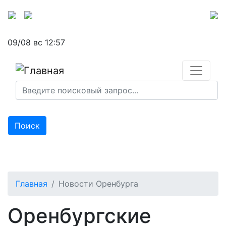
Перейти
к
основному
09/08 вс 12:57
содержанию
Поиск
Главная
Новости Оренбурга
Оренбургские