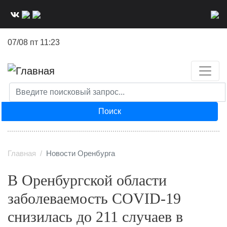
Перейти
к
основному
07/08 пт 11:23
содержанию
Поиск
Главная
Новости Оренбурга
В Оренбургской области
заболеваемость COVID-19
снизилась до 211 случаев в