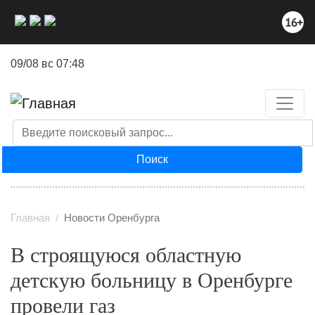
Перейти
к
основному
содержанию
09/08 вс 07:48
Поиск
Главная
Новости Оренбурга
В строящуюся областную
детскую больницу в Оренбурге
провели газ