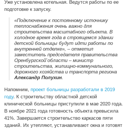
Уже установлена котельная. Ведутся работы по ее
подготовке к запуску.
«Подключение к постоянному источнику
теплоснабжения очень важно для
строительства масштабного объекта. В
холодное время года в строящемся здании
детской больницы будут идти работы по
внутренней отделке», – отметил
заместитель председателя правительства
Оренбургской̆ области – министр
строительства, жилищно-коммунального,
дорожного хозяйства и транспорта региона
Александр Полухин
.
Напомним,
проект больницы разработали в 2019
году
. К строительству областной детской
клинической больницы приступили в мае 2020 года.
В ноябре 2021 года готовность объекта превысила
41%. Завершается строительство каркасов пяти
зданий. Их утепляют, устанавливают окна и готовят