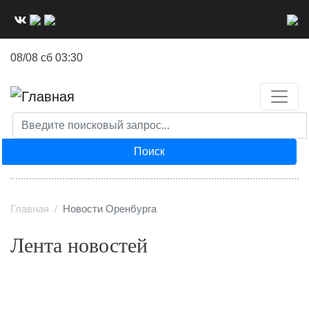
Перейти
к
основному
08/08 сб 03:30
содержанию
Поиск
Главная
Новости Оренбурга
Лента новостей