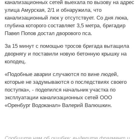
канализационных сетей выехала по вызову на адрес
улица Амурская, 2/1 и обнаружила, что
канализационный люк у отсутствует. Со дня люка,
глубина которого составляет 3,5 метра, бригадир
Павел Попов достал дворового пса.
За 15 минут с помощью тросов бригада вытащила
дворнягу и поставили новую бетонную крышку на
колодец.
«Подобные аварии случаются по вине людей,
которые не задумываются о последствиях своего
поступка», - поделился начальник участка по
эксплуатации канализационных сетей ООО
«Оренбург Водоканал» Валерий Валюшкин.
Сообщите нам об ошибке: выделите фрагмент и