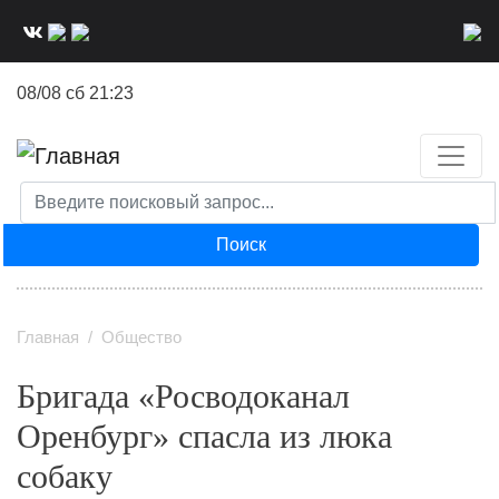
Перейти
к
основному
08/08 сб 21:23
содержанию
Поиск
Главная
Общество
Бригада «Росводоканал
Оренбург» спасла из люка
собаку