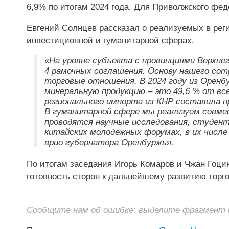
6,9% по итогам 2024 года. Для Приволжского фед
Евгений Солнцев рассказал о реализуемых в реги
инвестиционной и гуманитарной сферах.
«На уровне субъекта с провинциями Верхне
4 рамочных соглашения. Основу нашего со
торговые отношения. В 2024 году из Оренб
минеральную продукцию – это 49,6 % от все
регионального импорта из КНР составила 
В гуманитарной сфере мы реализуем совм
проводятся научные исследования, студен
китайских молодежных форумах, в их числе 
врио губернатора Оренбуржья.
По итогам заседания Игорь Комаров и Чжан Гоци
готовность сторон к дальнейшему развитию торго
Сообщите нам об ошибке: выделите фрагмент и 