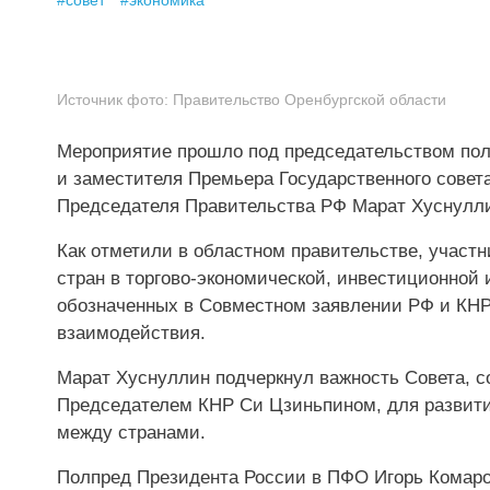
#
совет
#
экономика
Источник фото:
Правительство Оренбургской области
Мероприятие прошло под председательством пол
и заместителя Премьера Государственного совет
Председателя Правительства РФ Марат Хуснуллин
Как отметили в областном правительстве, участ
стран в торгово-экономической, инвестиционной
обозначенных в Совместном заявлении РФ и КНР
взаимодействия.
Марат Хуснуллин подчеркнул важность Совета, 
Председателем КНР Си Цзиньпином, для развити
между странами.
Полпред Президента России в ПФО Игорь Комаро