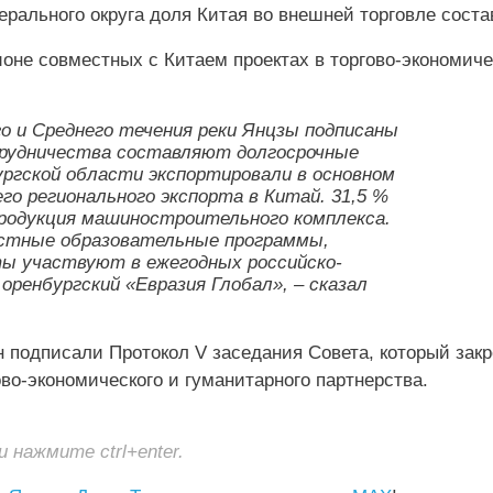
ерального округа доля Китая во внешней торговле сост
оне совместных с Китаем проектах в торгово-экономиче
го и Среднего течения реки Янцзы подписаны
трудничества составляют долгосрочные
ургской области экспортировали в основном
го регионального экспорта в Китай. 31,5 %
продукция машиностроительного комплекса.
естные образовательные программы,
ты участвуют в ежегодных российско-
оренбургский «Евразия Глобал», – сказал
н подписали Протокол V заседания Совета, который зак
во-экономического и гуманитарного партнерства.
нажмите ctrl+enter.