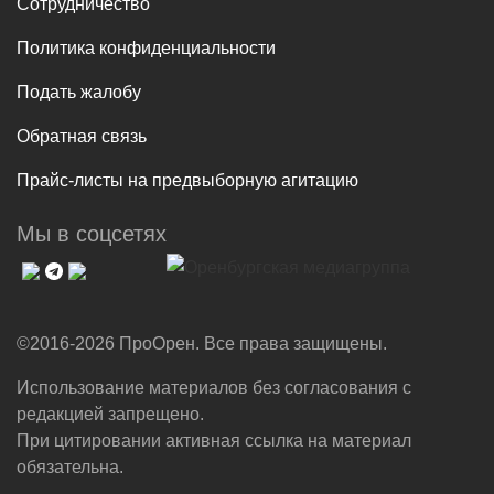
Сотрудничество
Политика конфиденциальности
Подать жалобу
Обратная связь
Прайс-листы на предвыборную агитацию
Мы в соцсетях
©2016-2026 ПроОрен. Все права защищены.
Использование материалов без согласования с
редакцией запрещено.
При цитировании активная ссылка на материал
обязательна.