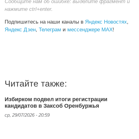
Сообщите нам об ошибке: выделите фрагмент и
нажмите ctrl+enter.
Подпишитесь на наши каналы в
Яндекс Новостях
,
Яндекс Дзен
,
Телеграм
и
мессенджере MAX
!
Читайте также:
Избирком подвел итоги регистрации
кандидатов в Заксоб Оренбуржья
ср, 29/07/2026 - 20:59