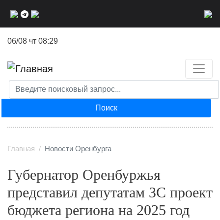
Перейти
к
основному
06/08 чт 08:29
содержанию
Поиск
Главная
Новости Оренбурга
Губернатор Оренбуржья
представил депутатам ЗС проект
бюджета региона на 2025 год