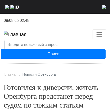
Перейти
к
основному
08/08 сб 02:48
содержанию
Поиск
Главная
Новости Оренбурга
Готовился к диверсии: житель
Оренбурга предстанет перед
судом по тяжким статьям