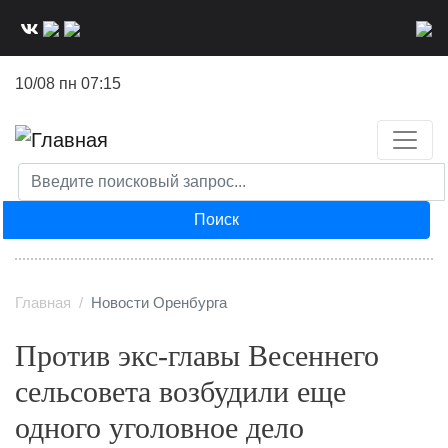
Перейти
к
основному
10/08 пн 07:15
содержанию
Поиск
Главная
Новости Оренбурга
Против экс-главы Весеннего
сельсовета возбудили еще
одного уголовное дело