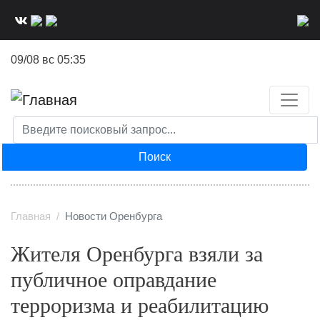
Перейти
к
основному
09/08 вс 05:35
содержанию
Поиск
Главная
Новости Оренбурга
️Жителя Оренбурга взяли за
публичное оправдание
терроризма и реабилитацию