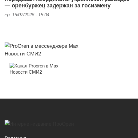
— оренбуржец задержан за госизмену
ср, 15/07/2026 - 15:04
Новости СМИ2
Новости СМИ2