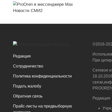
Новости СМИ2
©2016-202
Использов
Редакция
При цитир
Сотрудничество
Сетевое и
Политика конфиденциальности
18.10.201
связи,инф
Подать жалобу
PROOREN.R
Обратная связь
Редакция
Прайс-листы на предвыборную
Учре