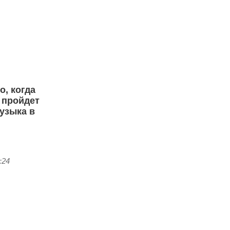
о, когда
 пройдет
узыка в
:24