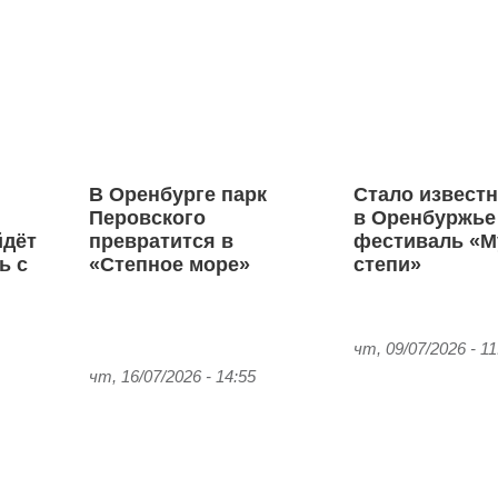
В Оренбурге парк
Стало известн
Перовского
в Оренбуржье
йдёт
превратится в
фестиваль «М
ь с
«Степное море»
степи»
чт, 09/07/2026 - 11
чт, 16/07/2026 - 14:55