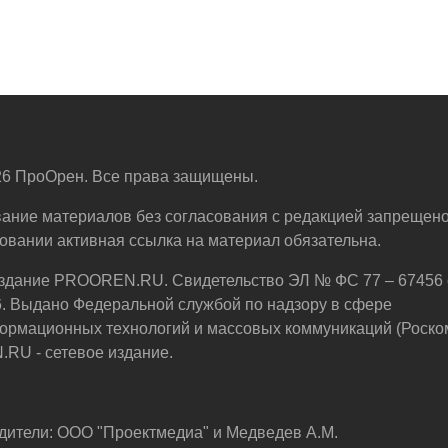
6 ПроОрен. Все права защищены.
ание материалов без согласования с редакцией запрещено
овании активная ссылка на материал обязательна.
здание PROOREN.RU. Свидетельство ЭЛ № ФС 77 – 67456 
6. Выдано Федеральной службой по надзору в сфере
ормационных технологий и массовых коммуникаций (Роско
U - сетевое издание.
дители: ООО "Проектмедиа" и Медведев А.М.