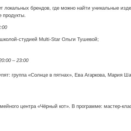
ет локальных брендов, где можно найти уникальные изд
е продукты.
:00
 школой-студией Multi-Star Ольги Тушевой;
20:00 – 23:00
пят: группа «Солнце в пятнах», Ева Агаркова, Мария Ша
мейного центра «Чёрный кот». В программе: мастер-кла