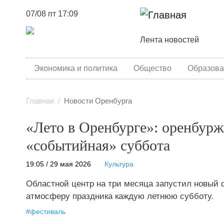
07/08 пт 17:09
Основная навига
Лента новостей
category menu
Экономика и политика
Общество
Образова
Главная
Новости Оренбурга
«Лето в Оренбурге»: оренбур
«событийная» суббота
19:05 / 29 мая 2026
Культура
Областной центр на три месяца запустил новый ф
атмосферу праздника каждую летнюю субботу.
#
фестиваль