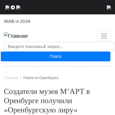
Перейти
к
основному
06/08 чт 20:04
содержанию
Поиск
Главная
Новости Оренбурга
Создатели музея М’АРТ в
Оренбурге получили
«Оренбургскую лиру»