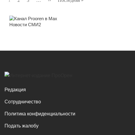
1
2
3
…
››
Следующая
Последняя »
Последняя
страниц
страница
страница
Новости СМИ2
Редакция
Сотрудничество
Политика конфиденциальности
Подать жалобу