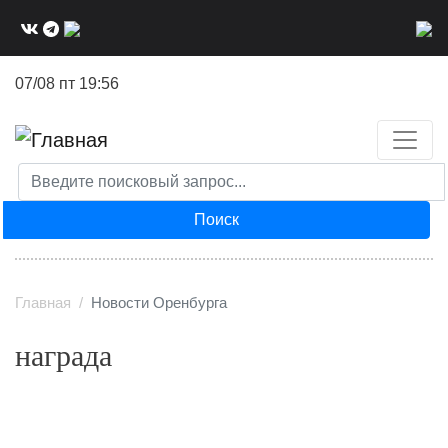
Перейти
к
основному
07/08 пт 19:56
содержанию
Поиск
Главная
Новости Оренбурга
награда