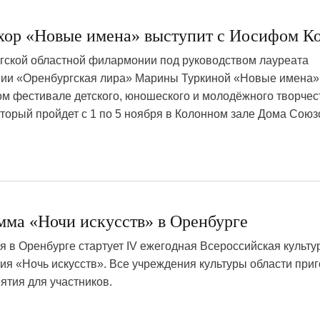
хор «Новые имена» выступит с Иосифом К
ргской областной филармонии под руководством лауреата
мии «Оренбургская лира» Марины Туркиной «Новые имена»
м фестивале детского, юношеского и молодёжного творче
оторый пройдет с 1 по 5 ноября в Колонном зале Дома Союз
мма «Ночи искусств» в Оренбурге
ря в Оренбурге стартует IV ежегодная Всероссийская культу
ия «Ночь искусств». Все учреждения культуры области при
тия для участников.