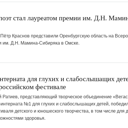
оэт стал лауреатом премии им. Д.Н. Мами
Пётр Краснов представили Оренбургскую область на Всер
 им. Д.Н. Мамина-Сибиряка в Омске.
нтерната для глухих и слабослышащих дет
ероссийском фестивале
 Ратиев, представляющий творческое объединение «Вегас
-интерната №1 для глухих и слабослышащих детей, победи
иваля детского и юношеского творчества, в том числе для д
ожностями здоровья.