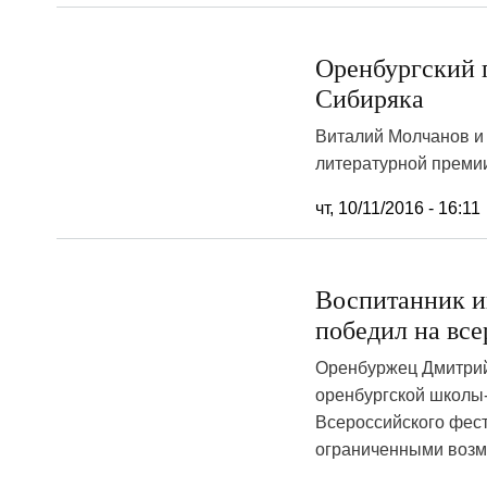
Оренбургский п
Сибиряка
Виталий Молчанов и 
литературной премии
чт, 10/11/2016 - 16:11
Воспитанник и
победил на вс
Оренбуржец Дмитрий
оренбургской школы
Всероссийского фест
ограниченными возм