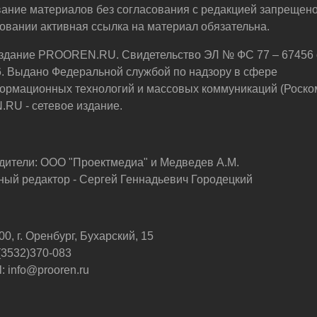
ание материалов без согласования с редакцией запрещено
овании активная ссылка на материал обязательна.
здание PROOREN.RU. Свидетельство ЭЛ № ФС 77 – 67456 
6. Выдано Федеральной службой по надзору в сфере
ормационных технологий и массовых коммуникаций (Роско
U - сетевое издание.
дители: ООО "Проектмедиа" и Медведев А.М.
ный редактор - Сергей Геннадьевич Городецкий
0, г. Оренбург, Бухарский, 15
 (3532)370-083
: info@prooren.ru