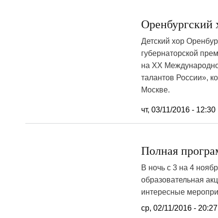
Оренбургский 
Детский хор Оренбу
губернаторской пре
на XX Международно
талантов России», к
Москве.
чт, 03/11/2016 - 12:30
Полная програ
В ночь с 3 на 4 нояб
образовательная акц
интересные мероприя
ср, 02/11/2016 - 20:27