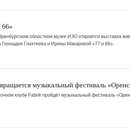
 66»
 Оренбургском областном музее ИЗО откроется выставка жи
а Геннадия Глахтеева и Ирины Макаровой «77 и 66».
звращается музыкальный фестиваль «Оренс
 ночном клубе Fabrik пройдёт музыкальный фестиваль «Орен