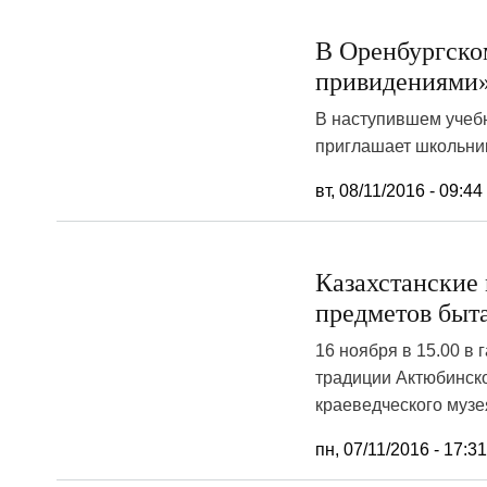
В Оренбургско
привидениями
В наступившем учебн
приглашает школьник
вт, 08/11/2016 - 09:44
Казахстанские
предметов быт
16 ноября в 15.00 в
традиции Актюбинско
краеведческого музе
пн, 07/11/2016 - 17:3