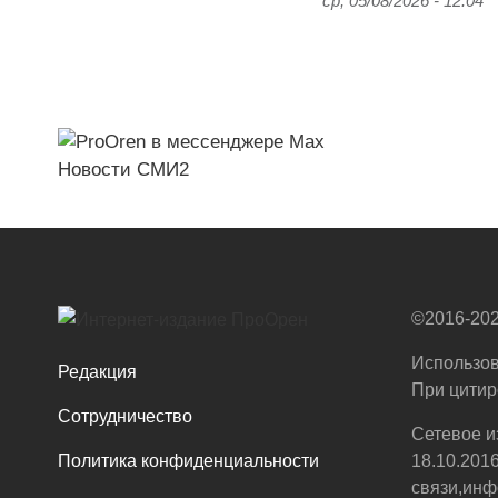
ср, 05/08/2026 - 12:04
Новости СМИ2
©2016-202
Использов
Редакция
При цитир
Сотрудничество
Сетевое и
Политика конфиденциальности
18.10.201
связи,инф