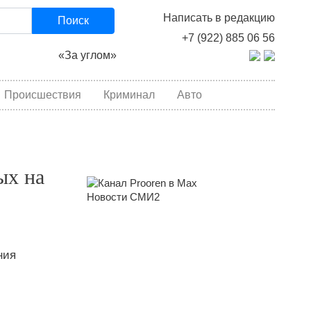
Написать в редакцию
Поиск
+7 (922) 885 06 56
«За углом»
Происшествия
Криминал
Авто
ых на
Новости СМИ2
ния