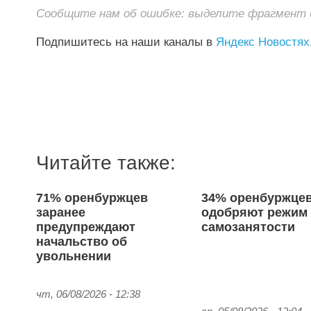
Сообщите нам об ошибке: выделите фрагмент и 
Подпишитесь на наши каналы в
Яндекс Новостях
Читайте также:
71% оренбуржцев
34% оренбуржце
заранее
одобряют режим
предупреждают
самозанятости
начальство об
увольнении
чт, 06/08/2026 - 12:38