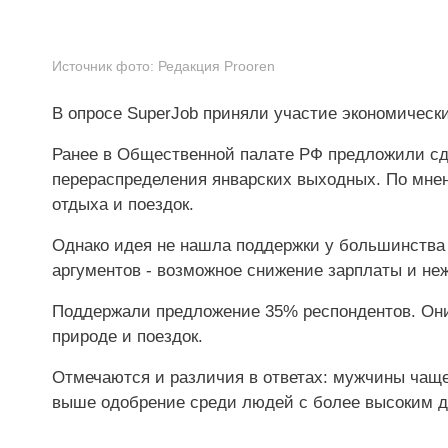
Источник фото:
Редакция Prooren
В опросе SuperJob приняли участие экономическ
Ранее в Общественной палате РФ предложили сде
перераспределения январских выходных. По мне
отдыха и поездок.
Однако идея не нашла поддержки у большинства
аргументов - возможное снижение зарплаты и не
Поддержали предложение 35% респондентов. Они 
природе и поездок.
Отмечаются и различия в ответах: мужчины чаще
выше одобрение среди людей с более высоким д