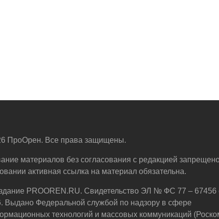
6 ПроОрен. Все права защищены.
ание материалов без согласования с редакцией запрещено
овании активная ссылка на материал обязательна.
здание PROOREN.RU. Свидетельство ЭЛ № ФС 77 – 67456 
6. Выдано Федеральной службой по надзору в сфере
ормационных технологий и массовых коммуникаций (Роско