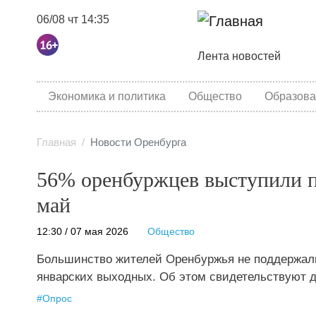
06/08 чт 14:35
Основная навига
Лента новостей
category menu
Экономика и политика
Общество
Образова
Главная
Новости Оренбурга
56% оренбуржцев выступили п
май
12:30 / 07 мая 2026
Общество
Большинство жителей Оренбуржья не поддержали
январских выходных. Об этом свидетельствуют д
#
Опрос