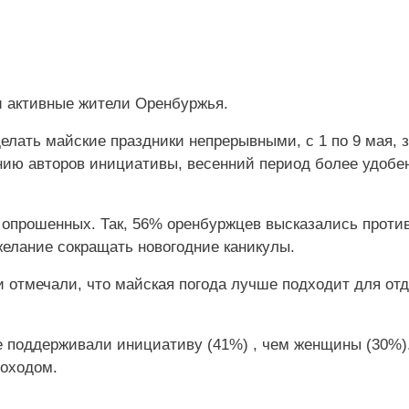
и активные жители Оренбуржья.
лать майские праздники непрерывными, с 1 по 9 мая, з
нию авторов инициативы, весенний период более удобе
 опрошенных. Так, 56% оренбуржцев высказались проти
желание сокращать новогодние каникулы.
отмечали, что майская погода лучше подходит для от
 поддерживали инициативу (41%) , чем женщины (30%)
оходом.