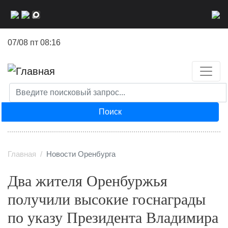
Перейти
к
основному
07/08 пт 08:16
содержанию
Поиск
Главная
Новости Оренбурга
Два жителя Оренбуржья
получили высокие госнаграды
по указу Президента Владимира