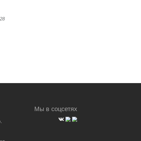
:28
Мы в соцсетях
.