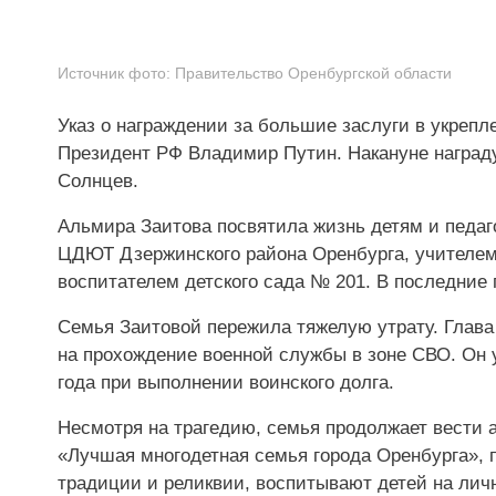
Источник фото:
Правительство Оренбургской области
Указ о награждении за большие заслуги в укрепл
Президент РФ Владимир Путин. Накануне награду
Солнцев.
Альмира Заитова посвятила жизнь детям и педаго
ЦДЮТ Дзержинского района Оренбурга, учителем 
воспитателем детского сада № 201. В последние 
Семья Заитовой пережила тяжелую утрату. Глава
на прохождение военной службы в зоне СВО. Он у
года при выполнении воинского долга.
Несмотря на трагедию, семья продолжает вести 
«Лучшая многодетная семья города Оренбурга»,
традиции и реликвии, воспитывают детей на лич