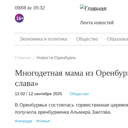
09/08 вс 05:32
Основная навига
Лента новостей
category menu
Экономика и политика
Общество
Образова
Главная
Новости Оренбурга
Многодетная мама из Оренбург
слава»
12:02 / 12 сентября 2025
Общество
В Оренбуржье состоялась торжественная церемон
получила оренбурженка Альмира Заитова.
#
награда
#
семья