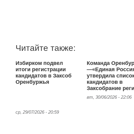
Читайте также:
Избирком подвел
Команда Оренбу
итоги регистрации
—«Единая Росси
кандидатов в Заксоб
утвердила списо
Оренбуржья
кандидатов в
Заксобрание рег
вт, 30/06/2026 - 22:06
ср, 29/07/2026 - 20:59