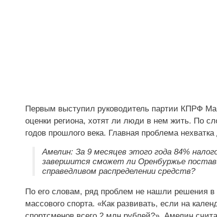
Первым выступил руководитель партии КПРФ Мак
оценки региона, хотят ли люди в нем жить. По с
годов прошлого века. Главная проблема нехватка 
Амелин: За 9 месяцев этого года 84% нало
завершится сможет ли Оренбуржье постав
справедливом распределении средств?
По его словам, ряд проблем не нашли решения в
массового спорта. «Как развивать, если на кале
спортсменов всего 2 млн рублей?». Амелин считае