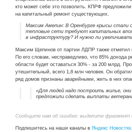
кто может себе это позволить. КПРФ предложили
на капитальный ремонт существующих.
Максим Амелин: В Оренбурге крысы стали 
тепловые сети требуют капитальных вложе
в инфраструктуру? И нужно ли увеличивать
Максим Щепинов от партии ЛДПР также отметил 
По его словам, несправедливо, что 85% дохода р
области будет оставаться 30% - за 200 млрд. Пр
утешительный, всего 1,8 млн человек. Он обрати
ряд домов признаны аварийными, жить в них опа
«Для людей надо построить жилье, они
предложили сделать выплаты ветеран
Сообщите нам об ошибке: выделите фрагмент и 
Подпишитесь на наши каналы в
Яндекс Новостях