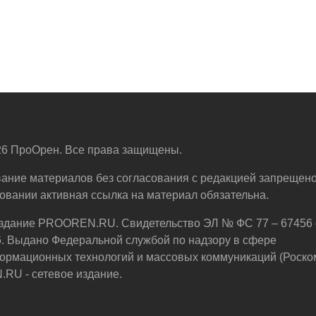
6 ПроОрен. Все права защищены.
ание материалов без согласования с редакцией запрещено
овании активная ссылка на материал обязательна.
здание PROOREN.RU. Свидетельство ЭЛ № ФС 77 – 67456 
6. Выдано Федеральной службой по надзору в сфере
ормационных технологий и массовых коммуникаций (Роско
U - сетевое издание.