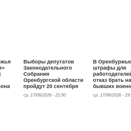
ржья
Выборы депутатов
В Оренбуржье
я»
Законодательного
штрафы для
к
Собрания
работодателей
Оренбургской области
отказ брать н
иона
пройдут 20 сентября
бывших воен
ср, 17/06/2026 - 21:50
ср, 17/06/2026 - 19