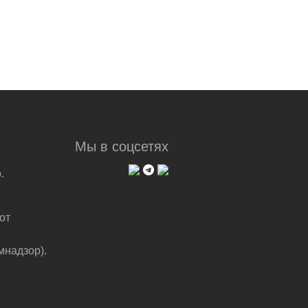
Мы в соцсетях
.
от
мнадзор).