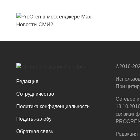
Новости СМИ2
©2016-202
Использов
Редакция
При цитир
Сотрудничество
Сетевое и
Политика конфиденциальности
18.10.201
связи,инф
Подать жалобу
PROOREN.R
Обратная связь
Редакция