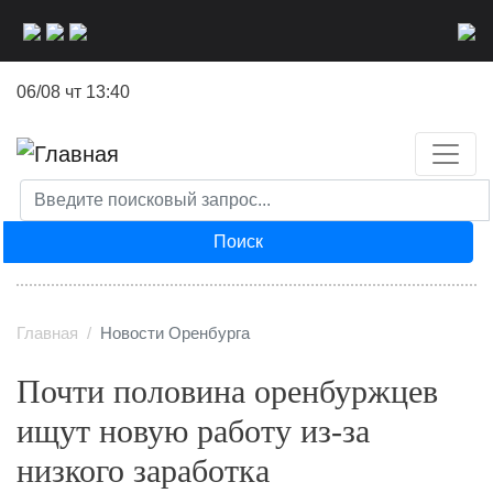
Перейти
к
основному
06/08 чт 13:40
содержанию
Поиск
Главная
Новости Оренбурга
Почти половина оренбуржцев
ищут новую работу из‑за
низкого заработка