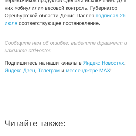
перевозчиков продуктов сделали исключения. Для
них «обнулили» весовой контроль. Губернатор
Оренбургской области Денис Паслер
подписал 26
июля
соответствующее постановление.
Сообщите нам об ошибке: выделите фрагмент и
нажмите ctrl+enter.
Подпишитесь на наши каналы в
Яндекс Новостях
,
Яндекс Дзен
,
Телеграм
и
мессенджере MAX
!
Читайте также: