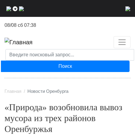
Перейти
к
основному
08/08 сб 07:38
содержанию
Поиск
Главная
Новости Оренбурга
«Природа» возобновила вывоз
мусора из трех районов
Оренбуржья