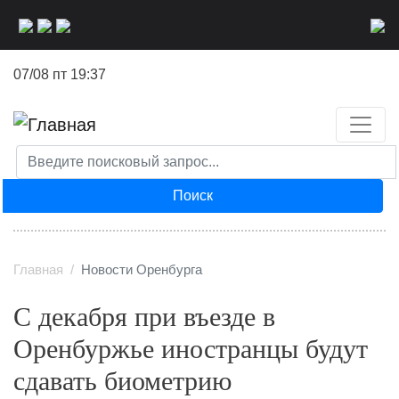
Перейти
к
основному
07/08 пт 19:37
содержанию
Поиск
Главная
Новости Оренбурга
С декабря при въезде в
Оренбуржье иностранцы будут
сдавать биометрию