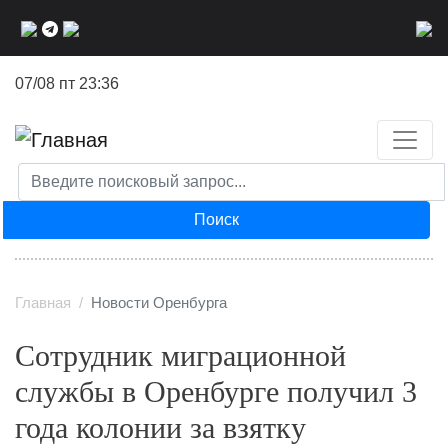
Перейти
к
основному
07/08 пт 23:36
содержанию
Поиск
Главная
Новости Оренбурга
Сотрудник миграционной
службы в Оренбурге получил 3
года колонии за взятку