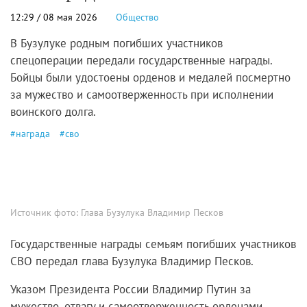
12:29 / 08 мая 2026
Общество
В Бузулуке родным погибших участников
спецоперации передали государственные награды.
Бойцы были удостоены орденов и медалей посмертно
за мужество и самоотверженность при исполнении
воинского долга.
#
награда
#
сво
Источник фото:
Глава Бузулука Владимир Песков
Государственные награды семьям погибших участников
СВО передал глава Бузулука Владимир Песков.
Указом Президента России Владимир Путин за
мужество, отвагу и самоотверженность орденами