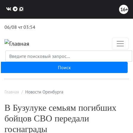
Перейти
к
основному
содержанию
06/08 чт 03:54
Поиск
Главная
Новости Оренбурга
В Бузулуке семьям погибших
бойцов СВО передали
госнаграды