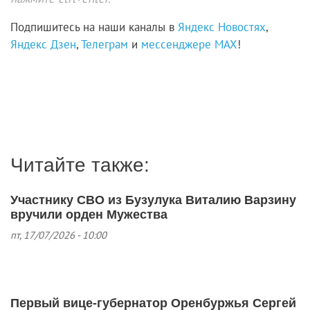
Подпишитесь на наши каналы в
Яндекс Новостях
,
Яндекс Дзен
,
Телеграм
и
мессенджере MAX
!
Читайте также:
Участнику СВО из Бузулука Виталию Варзину
вручили орден Мужества
пт, 17/07/2026 - 10:00
Первый вице‑губернатор Оренбуржья Сергей