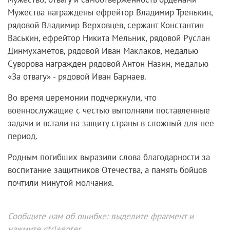
Мужества награждены ефрейтор Владимир Тренькин,
рядовой Владимир Верховцев, сержант Константин
Васькин, ефрейтор Никита Мельник, рядовой Руслан
Динмухаметов, рядовой Иван Маклаков, медалью
Суворова награжден рядовой Антон Назин, медалью
«За отвагу» - рядовой Иван Барнаев.
Во время церемонии подчеркнули, что
военнослужащие с честью выполняли поставленные
задачи и встали на защиту страны в сложный для нее
период.
Родным погибших выразили слова благодарности за
воспитание защитников Отечества, а память бойцов
почтили минутой молчания.
Сообщите нам об ошибке: выделите фрагмент и
нажмите ctrl+enter.