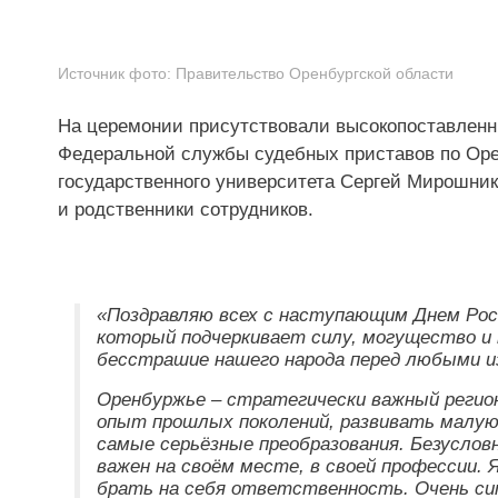
Источник фото:
Правительство Оренбургской области
На церемонии присутствовали высокопоставленны
Федеральной службы судебных приставов по Орен
государственного университета Сергей Мирошник
и родственники сотрудников.
«Поздравляю всех с наступающим Днем Рос
который подчеркивает силу, могущество и
бесстрашие нашего народа перед любыми и
Оренбуржье – стратегически важный регион
опыт прошлых поколений, развивать малую 
самые серьёзные преобразования. Безуслов
важен на своём месте, в своей профессии. 
брать на себя ответственность. Очень си