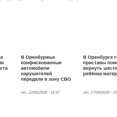
га
В Оренбуржье
В Оренбурге 
лн
конфискованные
приставы пом
ста
автомобили
вернуть шест
нарушителей
ребёнка мате
передали в зону СВО
пт, 22/05/2026 - 11:57
пт, 17/04/2026 - 10