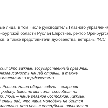
е лица, в том числе руководитель Главного управлени
бургской области Руслан Шерстнёв, ректор Оренбургск
ов, а также представители духовенства, ветераны ФСС
сии! Это важный государственный праздник,
 независимость нашей страны, а также
зменениями и трудностями.
 России. Наша общая задача – сохраняя
родину. Вместе мы сила, способная на
но, люди – наше главное достояние. Каждый
Я очень рад, что наша молодёжь не боится
мволично, что новые сотрудники принимают