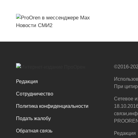
Новости СМИ2
©2016-202
Использов
Редакция
При цитир
Сотрудничество
Сетевое и
Политика конфиденциальности
18.10.201
связи,инф
Подать жалобу
PROOREN.R
Обратная связь
Редакция