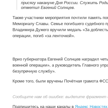
присягу накануне Дня России. Служить Роди
отметил Евгений Солнцев.
Также участники мероприятия почтили память по
Мемориалу Славы. Семье погибшего судебного 
Владимира Дужего вручили медаль «За доблесть
операции, погиб «за ленточкой».
Врио губернатора Евгений Солнцев наградил чет
военной операции», а руководитель Главного уп
безупречную службу».
Кроме того, были вручены Почётная грамота ФССП
Сообщите нам об ошибке: выделите фрагмент и 
Подпишитесь на наши каналы в
Яндекс Новостях