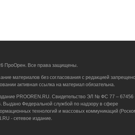
6 ПроОрен. Все права защищены.
ание материалов без согласования с редакцией запрещено
овании активная ссылка на материал обязательна.
здание PROOREN.RU. Свидетельство ЭЛ № ФС 77 – 67456 
6. Выдано Федеральной службой по надзору в сфере
ормационных технологий и массовых коммуникаций (Роско
U - сетевое издание.