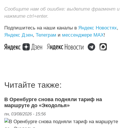
Сообщите нам об ошибке: выделите фрагмент и
нажмите ctrl+enter.
Подпишитесь на наши каналы в
Яндекс Новостях
,
Яндекс Дзен
,
Телеграм
и
мессенджере MAX
!
Читайте также:
В Оренбурге снова подняли тариф на
маршруте до «Экодолья»
пн, 03/08/2026 - 15:56