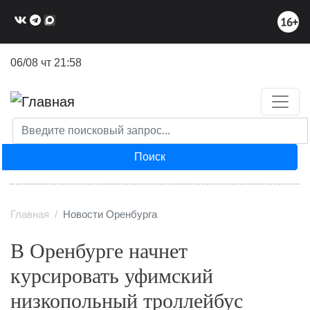
Перейти
к
основному
содержанию
06/08 чт 21:58
Поиск
Главная
Новости Оренбурга
В Оренбурге начнет
курсировать уфимский
низкопольный троллейбус