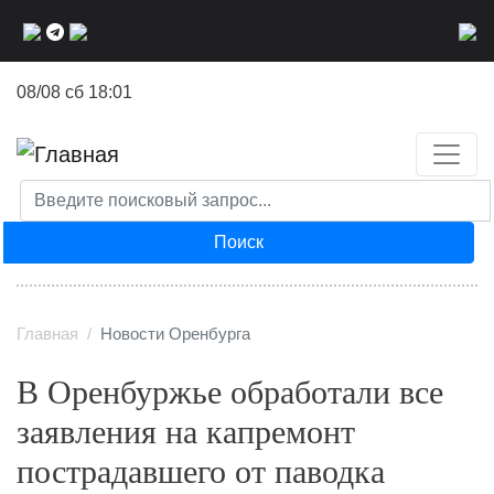
Перейти
к
основному
08/08 сб 18:01
содержанию
Поиск
Главная
Новости Оренбурга
В Оренбуржье обработали все
заявления на капремонт
пострадавшего от паводка