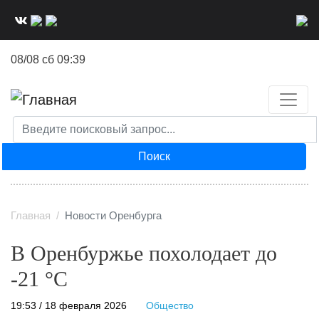
Перейти
к
основному
08/08 сб 09:39
содержанию
Поиск
Главная
Новости Оренбурга
В Оренбуржье похолодает до
-21 °C
19:53 / 18 февраля 2026
Общество