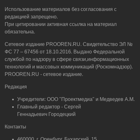
Использование материалов без согласования с
редакцией запрещено.
При цитировании активная ссылка на материал
обязательна.
Сетевое издание PROOREN.RU. Свидетельство ЭЛ №
ФС 77 – 67456 от 18.10.2016. Выдано Федеральной
службой по надзору в сфере связи,информационных
технологий и массовых коммуникаций (Роскомнадзор).
PROOREN.RU - сетевое издание.
Редакция
Учредители: ООО "Проектмедиа" и Медведев А.М.
Главный редактор - Сергей
Геннадьевич Городецкий
Контакты
460000, г. Оренбург, Бухарский, 15